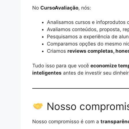
No
CursoAvaliação
, nós:
Analisamos cursos e infoprodutos d
Avaliamos conteúdos, proposta, re
Pesquisamos a experiência de alun
Comparamos opções do mesmo ni
Criamos
reviews completas, hones
Tudo isso para que você
economize tempo
inteligentes
antes de investir seu dinhei
Nosso compromi
Nosso compromisso é com a
transparênc