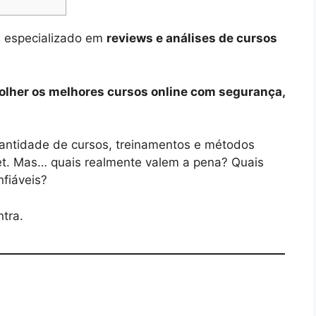
l especializado em
reviews e análises de cursos
colher os melhores cursos online com segurança,
ntidade de cursos, treinamentos e métodos
et. Mas… quais realmente valem a pena? Quais
fiáveis?
tra.