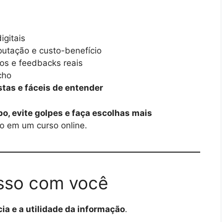
igitais
putação e custo-benefício
os e feedbacks reais
cho
tas e fáceis de entender
, evite golpes e faça escolhas mais
ro em um curso online.
sso com você
ia e a utilidade da informação
.