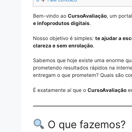
Bem-vindo ao
CursoAvaliação
, um porta
e infoprodutos digitais
.
Nosso objetivo é simples:
te ajudar a es
clareza e sem enrolação
.
Sabemos que hoje existe uma enorme qua
prometendo resultados rápidos na intern
entregam o que prometem? Quais são con
É exatamente aí que o
CursoAvaliação
en
O que fazemos?