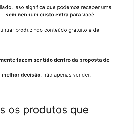
filiado. Isso significa que podemos receber uma
s —
sem nenhum custo extra para você
.
ntinuar produzindo conteúdo gratuito e de
ente fazem sentido dentro da proposta de
a melhor decisão
, não apenas vender.
 os produtos que