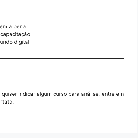
lem a pena
 capacitação
ndo digital
 quiser indicar algum curso para análise, entre em
ntato.