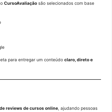
no
CursoAvaliação
são selecionados com base
o
a
gle
leta para entregar um conteúdo
claro, direto e
 de reviews de cursos online
, ajudando pessoas