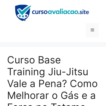
Pular
para
o
conteúdo
Menu
Curso Base
Training Jiu-Jitsu
Vale a Pena? Como
Melhorar o Gás e a