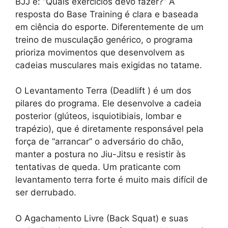
BJJ é: “Quais exercícios devo fazer?” A
resposta do Base Training é clara e baseada
em ciência do esporte. Diferentemente de um
treino de musculação genérico, o programa
prioriza movimentos que desenvolvem as
cadeias musculares mais exigidas no tatame.
O Levantamento Terra (Deadlift ) é um dos
pilares do programa. Ele desenvolve a cadeia
posterior (glúteos, isquiotibiais, lombar e
trapézio), que é diretamente responsável pela
força de “arrancar” o adversário do chão,
manter a postura no Jiu-Jitsu e resistir às
tentativas de queda. Um praticante com
levantamento terra forte é muito mais difícil de
ser derrubado.
O Agachamento Livre (Back Squat) e suas