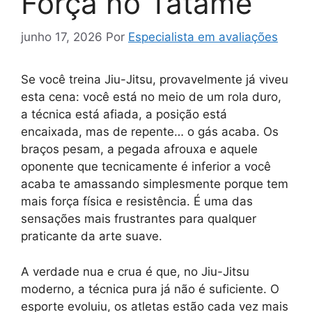
Força no Tatame
junho 17, 2026
Por
Especialista em avaliações
Se você treina Jiu-Jitsu, provavelmente já viveu
esta cena: você está no meio de um rola duro,
a técnica está afiada, a posição está
encaixada, mas de repente… o gás acaba. Os
braços pesam, a pegada afrouxa e aquele
oponente que tecnicamente é inferior a você
acaba te amassando simplesmente porque tem
mais força física e resistência. É uma das
sensações mais frustrantes para qualquer
praticante da arte suave.
A verdade nua e crua é que, no Jiu-Jitsu
moderno, a técnica pura já não é suficiente. O
esporte evoluiu, os atletas estão cada vez mais