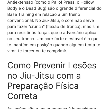
Antiextensão (como o Pallof Press, o Hollow
Body e o Dead Bug) são o grande diferencial do
Base Training em relação a um treino
convencional. No Jiu-Jitsu, o core não serve
para fazer “crunch” (flexão de tronco), mas sim
para resistir às forças que o adversário aplica
no seu tronco. Um core forte e estável é o que
te mantém em posição quando alguém tenta te
virar, te torcer ou te comprimir.
Como Prevenir Lesões
no Jiu-Jitsu com a
Preparação Física
Correta
As lesões são a maior ameaça à longevidade