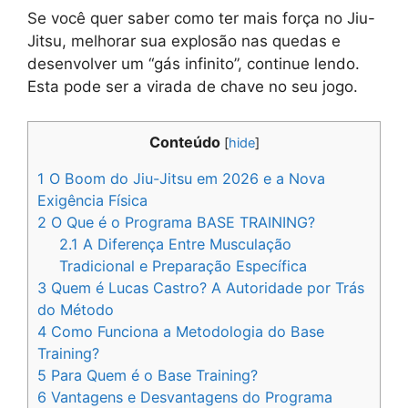
Se você quer saber como ter mais força no Jiu-
Jitsu, melhorar sua explosão nas quedas e
desenvolver um “gás infinito”, continue lendo.
Esta pode ser a virada de chave no seu jogo.
Conteúdo
[
hide
]
1
O Boom do Jiu-Jitsu em 2026 e a Nova
Exigência Física
2
O Que é o Programa BASE TRAINING?
2.1
A Diferença Entre Musculação
Tradicional e Preparação Específica
3
Quem é Lucas Castro? A Autoridade por Trás
do Método
4
Como Funciona a Metodologia do Base
Training?
5
Para Quem é o Base Training?
6
Vantagens e Desvantagens do Programa