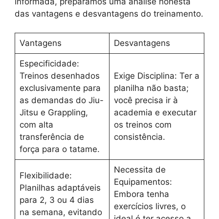
informada, preparamos uma análise honesta
das vantagens e desvantagens do treinamento.
Vantagens
Desvantagens
Especificidade:
Treinos desenhados
Exige Disciplina: Ter a
exclusivamente para
planilha não basta;
as demandas do Jiu-
você precisa ir à
Jitsu e Grappling,
academia e executar
com alta
os treinos com
transferência de
consistência.
força para o tatame.
Necessita de
Flexibilidade:
Equipamentos:
Planilhas adaptáveis
Embora tenha
para 2, 3 ou 4 dias
exercícios livres, o
na semana, evitando
ideal é ter acesso a