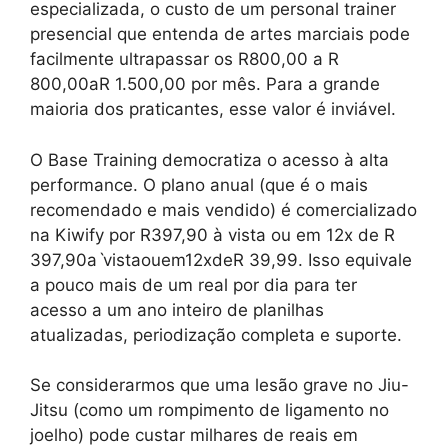
especializada, o custo de um personal trainer
presencial que entenda de artes marciais pode
facilmente ultrapassar os R
800,00 a R
800,00aR 1.500,00 por mês. Para a grande
maioria dos praticantes, esse valor é inviável.
O Base Training democratiza o acesso à alta
performance. O plano anual (que é o mais
recomendado e mais vendido) é comercializado
na Kiwify por R
397,90 à vista ou em 12x de R
397,90aˋvistaouem12xdeR 39,99. Isso equivale
a pouco mais de um real por dia para ter
acesso a um ano inteiro de planilhas
atualizadas, periodização completa e suporte.
Se considerarmos que uma lesão grave no Jiu-
Jitsu (como um rompimento de ligamento no
joelho) pode custar milhares de reais em