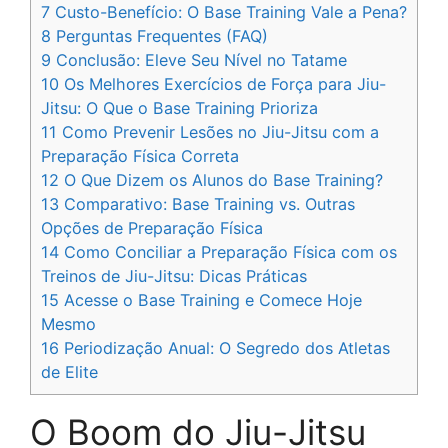
7
Custo-Benefício: O Base Training Vale a Pena?
8
Perguntas Frequentes (FAQ)
9
Conclusão: Eleve Seu Nível no Tatame
10
Os Melhores Exercícios de Força para Jiu-
Jitsu: O Que o Base Training Prioriza
11
Como Prevenir Lesões no Jiu-Jitsu com a
Preparação Física Correta
12
O Que Dizem os Alunos do Base Training?
13
Comparativo: Base Training vs. Outras
Opções de Preparação Física
14
Como Conciliar a Preparação Física com os
Treinos de Jiu-Jitsu: Dicas Práticas
15
Acesse o Base Training e Comece Hoje
Mesmo
16
Periodização Anual: O Segredo dos Atletas
de Elite
O Boom do Jiu-Jitsu