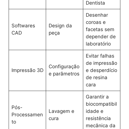
Dentista
Desenhar
coroas e
Softwares
Design da
facetas sem
CAD
peça
depender de
laboratório
Evitar falhas
de impressão
Configuração
Impressão 3D
e desperdício
e parâmetros
de resina
cara
Garantir a
biocompatibil
Pós-
Lavagem e
idade e
Processamen
cura
resistência
to
mecânica da