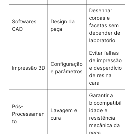
Desenhar
coroas e
Softwares
Design da
facetas sem
CAD
peça
depender de
laboratório
Evitar falhas
de impressão
Configuração
Impressão 3D
e desperdício
e parâmetros
de resina
cara
Garantir a
biocompatibil
Pós-
Lavagem e
idade e
Processamen
cura
resistência
to
mecânica da
peça