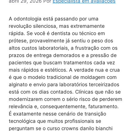
abril 29, 2026
Por
Especialista em avaliações
A odontologia está passando por uma
revolução silenciosa, mas extremamente
rápida. Se você é dentista ou técnico em
prótese, provavelmente já sentiu o peso dos
altos custos laboratoriais, a frustração com os
prazos de entrega demorados e a pressão de
pacientes que buscam tratamentos cada vez
mais rápidos e estéticos. A verdade nua e crua
é que o modelo tradicional de moldagem com
alginato e envio para laboratórios terceirizados
está com os dias contados. Clínicas que não se
modernizarem correm o sério risco de perderem
relevância e, consequentemente, faturamento.
É exatamente nesse cenário de transição
tecnológica que muitos profissionais se
perguntam se o curso crowns danilo bianchi