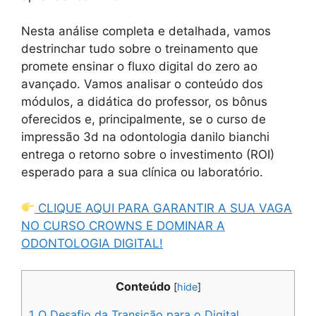
Nesta análise completa e detalhada, vamos
destrinchar tudo sobre o treinamento que
promete ensinar o fluxo digital do zero ao
avançado. Vamos analisar o conteúdo dos
módulos, a didática do professor, os bônus
oferecidos e, principalmente, se o curso de
impressão 3d na odontologia danilo bianchi
entrega o retorno sobre o investimento (ROI)
esperado para a sua clínica ou laboratório.
CLIQUE AQUI PARA GARANTIR A SUA VAGA
NO CURSO CROWNS E DOMINAR A
ODONTOLOGIA DIGITAL!
Conteúdo
[
hide
]
1
O Desafio da Transição para o Digital