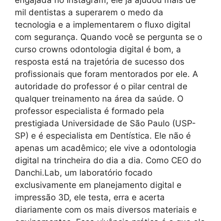
engajada no Instagram, ele já ajudou mais de
mil dentistas a superarem o medo da
tecnologia e a implementarem o fluxo digital
com segurança. Quando você se pergunta se o
curso crowns odontologia digital é bom, a
resposta está na trajetória de sucesso dos
profissionais que foram mentorados por ele. A
autoridade do professor é o pilar central de
qualquer treinamento na área da saúde. O
professor especialista é formado pela
prestigiada Universidade de São Paulo (USP-
SP) e é especialista em Dentística. Ele não é
apenas um acadêmico; ele vive a odontologia
digital na trincheira do dia a dia. Como CEO do
Danchi.Lab, um laboratório focado
exclusivamente em planejamento digital e
impressão 3D, ele testa, erra e acerta
diariamente com os mais diversos materiais e