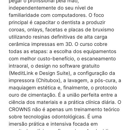
pegar o profissional pela mão,
independentemente do seu nível de
familiaridade com computadores. O foco
principal é capacitar o dentista a produzir
coroas, onlays, facetas e placas de bruxismo
utilizando resinas definitivas de alta carga
cerâmica impressas em 3D. O curso cobre
todas as etapas: a escolha dos equipamentos
com melhor custo-benefício, o escaneamento
intraoral, o design no software gratuito
(MeditLink e Design Suite), a configuração da
impressora (Chitubox), a lavagem, a pós-cura, a
maquiagem estética e, finalmente, o protocolo
ouro de cimentação. É a união perfeita entre a
ciência dos materiais e a prática clínica diária. O
CROWNS não é apenas um treinamento teórico
sobre tecnologias odontológicas. É uma
imersão prática e intensiva focada em