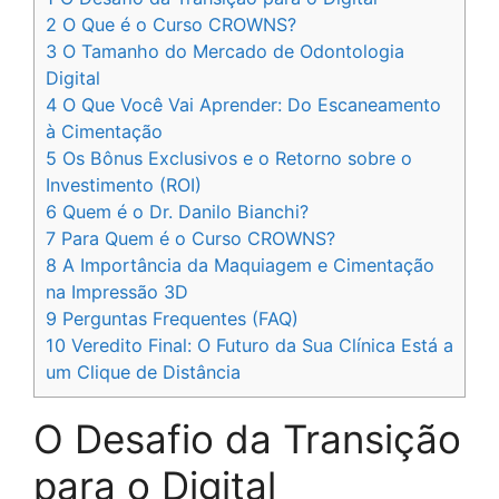
2
O Que é o Curso CROWNS?
3
O Tamanho do Mercado de Odontologia
Digital
4
O Que Você Vai Aprender: Do Escaneamento
à Cimentação
5
Os Bônus Exclusivos e o Retorno sobre o
Investimento (ROI)
6
Quem é o Dr. Danilo Bianchi?
7
Para Quem é o Curso CROWNS?
8
A Importância da Maquiagem e Cimentação
na Impressão 3D
9
Perguntas Frequentes (FAQ)
10
Veredito Final: O Futuro da Sua Clínica Está a
um Clique de Distância
O Desafio da Transição
para o Digital