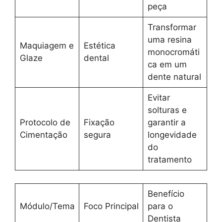
peça
Transformar
uma resina
Maquiagem e
Estética
monocromáti
Glaze
dental
ca em um
dente natural
Evitar
solturas e
Protocolo de
Fixação
garantir a
Cimentação
segura
longevidade
do
tratamento
Benefício
Módulo/Tema
Foco Principal
para o
Dentista