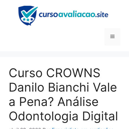
Pular
para
o
conteúdo
Menu
Curso CROWNS
Danilo Bianchi Vale
a Pena? Análise
Odontologia Digital