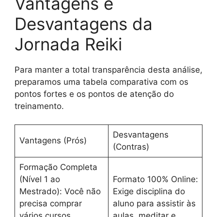
Vantagens e
Desvantagens da
Jornada Reiki
Para manter a total transparência desta análise,
preparamos uma tabela comparativa com os
pontos fortes e os pontos de atenção do
treinamento.
Desvantagens
Vantagens (Prós)
(Contras)
Formação Completa
(Nível 1 ao
Formato 100% Online:
Mestrado): Você não
Exige disciplina do
precisa comprar
aluno para assistir às
vários cursos
aulas, meditar e