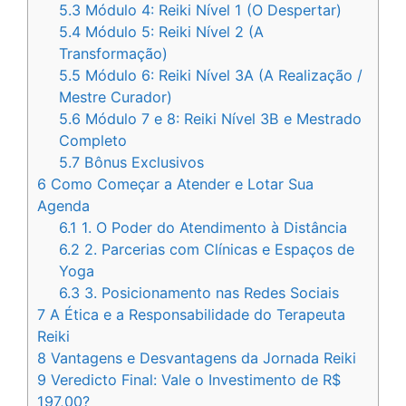
5.3
Módulo 4: Reiki Nível 1 (O Despertar)
5.4
Módulo 5: Reiki Nível 2 (A
Transformação)
5.5
Módulo 6: Reiki Nível 3A (A Realização /
Mestre Curador)
5.6
Módulo 7 e 8: Reiki Nível 3B e Mestrado
Completo
5.7
Bônus Exclusivos
6
Como Começar a Atender e Lotar Sua
Agenda
6.1
1. O Poder do Atendimento à Distância
6.2
2. Parcerias com Clínicas e Espaços de
Yoga
6.3
3. Posicionamento nas Redes Sociais
7
A Ética e a Responsabilidade do Terapeuta
Reiki
8
Vantagens e Desvantagens da Jornada Reiki
9
Veredicto Final: Vale o Investimento de R$
197,00?