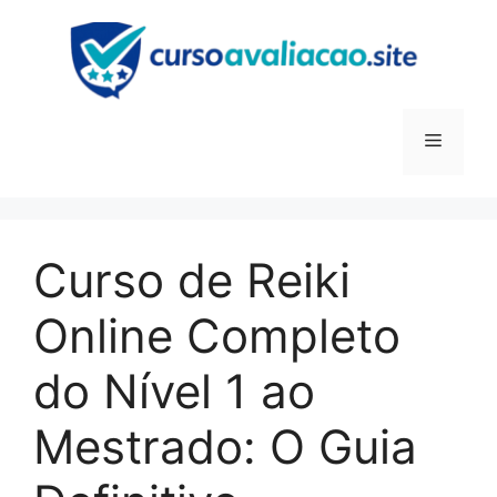
Pular
para
o
conteúdo
Menu
Curso de Reiki
Online Completo
do Nível 1 ao
Mestrado: O Guia