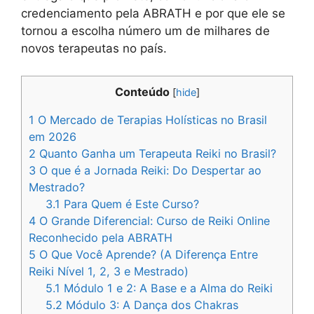
credenciamento pela ABRATH e por que ele se
tornou a escolha número um de milhares de
novos terapeutas no país.
Conteúdo
[
hide
]
1
O Mercado de Terapias Holísticas no Brasil
em 2026
2
Quanto Ganha um Terapeuta Reiki no Brasil?
3
O que é a Jornada Reiki: Do Despertar ao
Mestrado?
3.1
Para Quem é Este Curso?
4
O Grande Diferencial: Curso de Reiki Online
Reconhecido pela ABRATH
5
O Que Você Aprende? (A Diferença Entre
Reiki Nível 1, 2, 3 e Mestrado)
5.1
Módulo 1 e 2: A Base e a Alma do Reiki
5.2
Módulo 3: A Dança dos Chakras