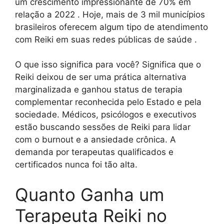
um crescimento impressionante de 70% em
relação a 2022 . Hoje, mais de 3 mil municípios
brasileiros oferecem algum tipo de atendimento
com Reiki em suas redes públicas de saúde .
O que isso significa para você? Significa que o
Reiki deixou de ser uma prática alternativa
marginalizada e ganhou status de terapia
complementar reconhecida pelo Estado e pela
sociedade. Médicos, psicólogos e executivos
estão buscando sessões de Reiki para lidar
com o burnout e a ansiedade crônica. A
demanda por terapeutas qualificados e
certificados nunca foi tão alta.
Quanto Ganha um
Terapeuta Reiki no