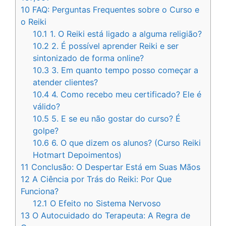
10
FAQ: Perguntas Frequentes sobre o Curso e
o Reiki
10.1
1. O Reiki está ligado a alguma religião?
10.2
2. É possível aprender Reiki e ser
sintonizado de forma online?
10.3
3. Em quanto tempo posso começar a
atender clientes?
10.4
4. Como recebo meu certificado? Ele é
válido?
10.5
5. E se eu não gostar do curso? É
golpe?
10.6
6. O que dizem os alunos? (Curso Reiki
Hotmart Depoimentos)
11
Conclusão: O Despertar Está em Suas Mãos
12
A Ciência por Trás do Reiki: Por Que
Funciona?
12.1
O Efeito no Sistema Nervoso
13
O Autocuidado do Terapeuta: A Regra de