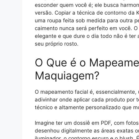
esconder quem você é; ele busca harmoni
versão. Copiar a técnica de contorno da 
uma roupa feita sob medida para outra p
caimento nunca será perfeito em você. 
elegante e que dure o dia todo não é ter 
seu próprio rosto.
O Que é o Mapeamen
Maquiagem?
O mapeamento facial é, essencialmente
adivinhar onde aplicar cada produto por t
técnico e altamente personalizado que m
Imagine ter um dossiê em PDF, com fotos 
desenhou digitalmente as áreas exatas on
iluminador, o contorno escuro e o blush.