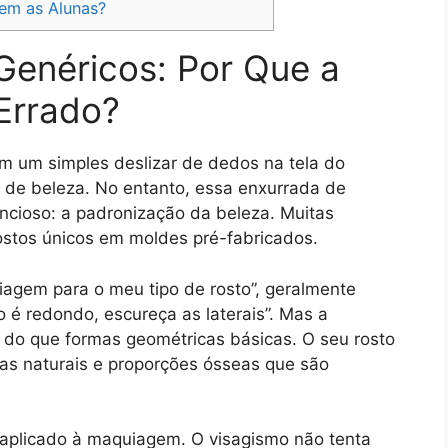
em as Alunas?
 Genéricos: Por Que a
Errado?
m um simples deslizar de dedos na tela do
s de beleza. No entanto, essa enxurrada de
encioso: a padronização da beleza. Muitas
ostos únicos em moldes pré-fabricados.
agem para o meu tipo de rosto”, geralmente
o é redondo, escureça as laterais”. Mas a
do que formas geométricas básicas. O seu rosto
ias naturais e proporções ósseas que são
o aplicado à maquiagem. O visagismo não tenta