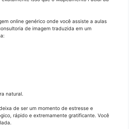
em online genérico onde você assiste a aulas
onsultoria de imagem traduzida em um
a:
a natural.
eixa de ser um momento de estresse e
gico, rápido e extremamente gratificante. Você
lada.