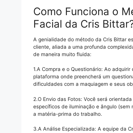
Como Funciona o M
Facial da Cris Bittar
A genialidade do método da Cris Bittar e
cliente, aliada a uma profunda complexid
de maneira muito fluida:
1.A Compra e o Questionário: Ao adquiri
plataforma onde preencherá um questioná
dificuldades com a maquiagem e seus ob
2.O Envio das Fotos: Você será orientada 
específicos de iluminação e ângulo (sem 
a matéria-prima do trabalho.
3.A Análise Especializada: A equipe da Cr