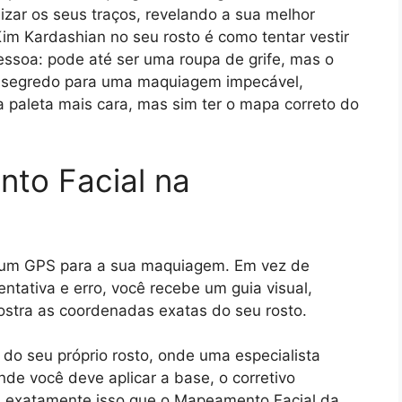
zar os seus traços, revelando a sua melhor
Kim Kardashian no seu rosto é como tentar vestir
essoa: pode até ser uma roupa de grife, mas o
O segredo para uma maquiagem impecável,
a paleta mais cara, mas sim ter o mapa correto do
to Facial na
, um GPS para a sua maquiagem. Em vez de
entativa e erro, você recebe um guia visual,
ostra as coordenadas exatas do seu rosto.
do seu próprio rosto, onde uma especialista
de você deve aplicar a base, o corretivo
 É exatamente isso que o Mapeamento Facial da