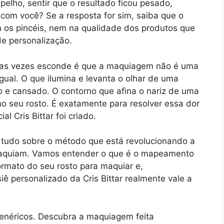
spelho, sentir que o resultado ficou pesado,
om você? Se a resposta for sim, saiba que o
 os pincéis, nem na qualidade dos produtos que
de personalização.
itas vezes esconde é que a maquiagem não é uma
igual. O que ilumina e levanta o olhar de uma
o e cansado. O contorno que afina o nariz de uma
o seu rosto. É exatamente para resolver essa dor
 Cris Bittar foi criado.
 tudo sobre o método que está revolucionando a
maquiam. Vamos entender o que é o mapeamento
ormato do seu rosto para maquiar e,
iê personalizado da Cris Bittar realmente vale a
 genéricos. Descubra a maquiagem feita