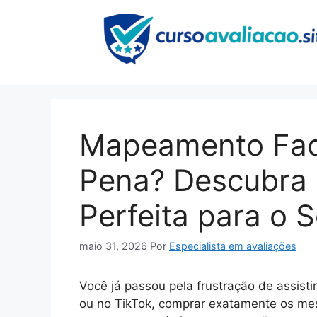
Pular
para
o
conteúdo
Mapeamento Facia
Pena? Descubra
Perfeita para o 
maio 31, 2026
Por
Especialista em avaliações
Você já passou pela frustração de assisti
ou no TikTok, comprar exatamente os mes