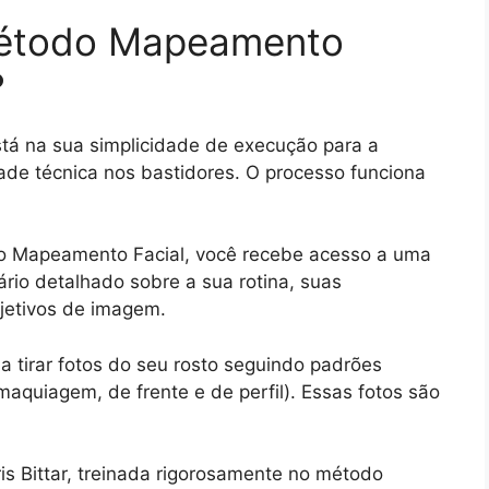
étodo Mapeamento
?
stá na sua simplicidade de execução para a
ade técnica nos bastidores. O processo funciona
r o Mapeamento Facial, você recebe acesso a uma
rio detalhado sobre a sua rotina, suas
jetivos de imagem.
a tirar fotos do seu rosto seguindo padrões
maquiagem, de frente e de perfil). Essas fotos são
is Bittar, treinada rigorosamente no método