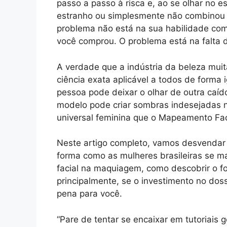
passo a passo à risca e, ao se olhar no e
estranho ou simplesmente não combinou c
problema não está na sua habilidade com
você comprou. O problema está na falta 
A verdade que a indústria da beleza mu
ciência exata aplicável a todos de forma 
pessoa pode deixar o olhar de outra caíd
modelo pode criar sombras indesejadas n
universal feminina que o Mapeamento Facial
Neste artigo completo, vamos desvendar
forma como as mulheres brasileiras se 
facial na maquiagem, como descobrir o f
principalmente, se o investimento no doss
pena para você.
“Pare de tentar se encaixar em tutoriais