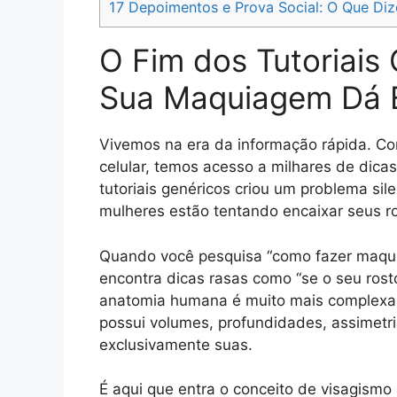
17
Depoimentos e Prova Social: O Que Diz
O Fim dos Tutoriais
Sua Maquiagem Dá 
Vivemos na era da informação rápida. Co
celular, temos acesso a milhares de dica
tutoriais genéricos criou um problema sil
mulheres estão tentando encaixar seus r
Quando você pesquisa “como fazer maqui
encontra dicas rasas como “se o seu rost
anatomia humana é muito mais complexa 
possui volumes, profundidades, assimetr
exclusivamente suas.
É aqui que entra o conceito de visagism