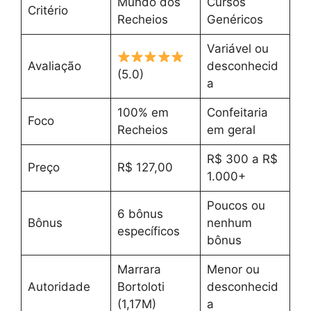
Mundo dos
Cursos
Critério
Recheios
Genéricos
Variável ou
Avaliação
desconhecid
(5.0)
a
100% em
Confeitaria
Foco
Recheios
em geral
R$ 300 a R$
Preço
R$ 127,00
1.000+
Poucos ou
6 bônus
Bônus
nenhum
específicos
bônus
Marrara
Menor ou
Autoridade
Bortoloti
desconhecid
(1,17M)
a