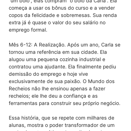
“um bolo”, elas compram “o bolo da Carla”. Ela
começa a usar os bônus do curso e a vender
copos da felicidade e sobremesas. Sua renda
extra já é quase o valor do seu salário no
emprego formal.
Mês 6-12: A Realização. Após um ano, Carla se
tornou uma referência em sua cidade. Ela
alugou uma pequena cozinha industrial e
contratou uma ajudante. Ela finalmente pediu
demissão do emprego e hoje vive
exclusivamente de sua paixão. O Mundo dos
Recheios não lhe ensinou apenas a fazer
recheios; ele lhe deu a confiança e as
ferramentas para construir seu próprio negócio.
Essa história, que se repete com milhares de
alunas, mostra o poder transformador de um