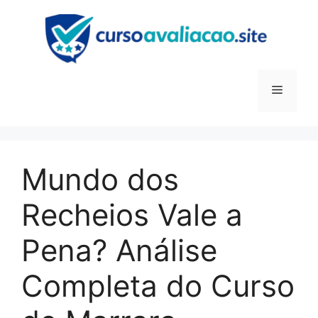
Pular
para
o
conteúdo
Menu
Mundo dos
Recheios Vale a
Pena? Análise
Completa do Curso