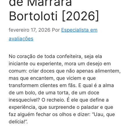
de Marrara
Bortoloti [2026]
fevereiro 17, 2026
Por
Especialista em
avaliações
No coração de toda confeiteira, seja ela
iniciante ou experiente, mora um desejo em
comum: criar doces que não apenas alimentem,
mas que encantem, que viciem e que
transformem clientes em fãs. E qual é a alma
de um bolo, de uma torta, de um doce
inesquecível? O recheio. É ele que define a
experiência, que surpreende o paladar e que
faz alguém fechar os olhos e dizer: “Uau, que
delícia!”.