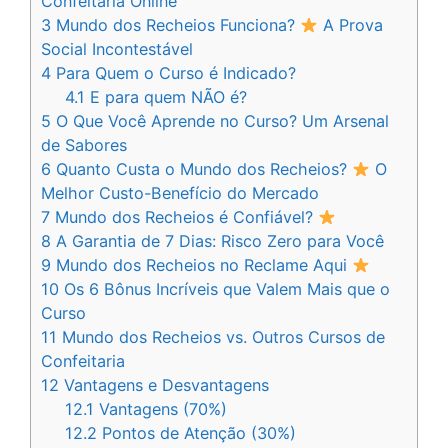
Confeitaria Online
3
Mundo dos Recheios Funciona?
A Prova
Social Incontestável
4
Para Quem o Curso é Indicado?
4.1
E para quem NÃO é?
5
O Que Você Aprende no Curso? Um Arsenal
de Sabores
6
Quanto Custa o Mundo dos Recheios?
O
Melhor Custo-Benefício do Mercado
7
Mundo dos Recheios é Confiável?
8
A Garantia de 7 Dias: Risco Zero para Você
9
Mundo dos Recheios no Reclame Aqui
10
Os 6 Bônus Incríveis que Valem Mais que o
Curso
11
Mundo dos Recheios vs. Outros Cursos de
Confeitaria
12
Vantagens e Desvantagens
12.1
Vantagens (70%)
12.2
Pontos de Atenção (30%)