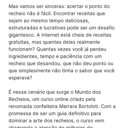
Mas vamos ser sinceras: acertar o ponto do
recheio não é fácil. Encontrar receitas que
sejam ao mesmo tempo deliciosas,
estruturadas e lucrativas pode ser um desafio
gigantesco. A internet está cheia de receitas
gratuitas, mas quantas delas realmente
funcionam? Quantas vezes você já perdeu
ingredientes, tempo e paciência com um
recheio que desandou, que não deu ponto ou
que simplesmente não tinha o sabor que você
esperava?
É nesse cenário que surge o Mundo dos
Recheios, um curso online criado pela
renomada confeiteira Marrara Bortoloti. Com a
promessa de ser um guia definitivo para
dominar a arte dos recheios, o curso vem
chamando a atenção de milhares de