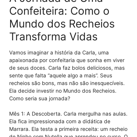
Confeiteira: Como o
Mundo dos Recheios
Transforma Vidas
Vamos imaginar a história da Carla, uma
apaixonada por confeitaria que sonha em viver
de seus doces. Carla faz bolos deliciosos, mas
sente que falta “aquele algo a mais”. Seus
recheios são bons, mas não são inesquecíveis.
Ela decide investir no Mundo dos Recheios.
Como seria sua jornada?
Mês 1: A Descoberta. Carla mergulha nas aulas.
Ela fica impressionada com a didática de
Marrara. Ela testa a primeira receita: um recheio
de Ninho com Nutella que aprendeu no curso. O