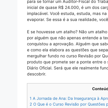
para se tornar um Auditor-Fiscal do Trab
inicial de quase R$ 24.000, é um dos car
implacável. Você estuda, estuda, mas na 
evaporar. Se essa é a sua realidade, voc
E se houvesse um atalho? Não um atalho
por alguém que não apenas entende a teo
conquistou a aprovação. Alguém que sa
e como ela elabora as questões que sep
mergulhar fundo no curso Revisão por Q
produto que promete ser a ponte entre o
Diário Oficial. Será que ele realmente f
descobrir.
Conteú
1
A Jornada de Ana: Da Insegurança à Ap
2
O Que é o Curso Revisão por Questões 