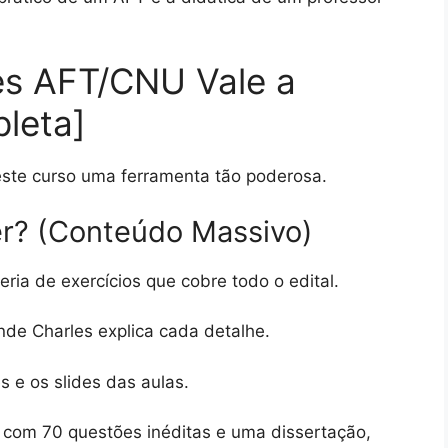
es AFT/CNU Vale a
leta]
ste curso uma ferramenta tão poderosa.
r? (Conteúdo Massivo)
a de exercícios que cobre todo o edital.
de Charles explica cada detalhe.
 e os slides das aulas.
 com 70 questões inéditas e uma dissertação,