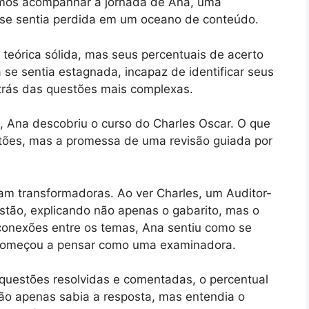
amos acompanhar a jornada de Ana, uma
se sentia perdida em um oceano de conteúdo.
 teórica sólida, mas seus percentuais de acerto
se sentia estagnada, incapaz de identificar seus
 trás das questões mais complexas.
 Ana descobriu o curso do Charles Oscar. O que
stões, mas a promessa de uma revisão guiada por
ram transformadoras. Ao ver Charles, um Auditor-
stão, explicando não apenas o gabarito, mas o
 conexões entre os temas, Ana sentiu como se
 começou a pensar como uma examinadora.
questões resolvidas e comentadas, o percentual
não apenas sabia a resposta, mas entendia o