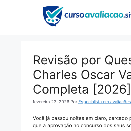
Pular
para
o
conteúdo
Revisão por Qu
Charles Oscar Va
Completa [2026]
fevereiro 23, 2026
Por
Especialista em avaliações
Você já passou noites em claro, cercado 
que a aprovação no concurso dos seus so