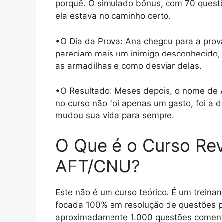
porquê. O simulado bônus, com 70 questõe
ela estava no caminho certo.
•O Dia da Prova: Ana chegou para a prov
pareciam mais um inimigo desconhecido, 
as armadilhas e como desviar delas.
•O Resultado: Meses depois, o nome de A
no curso não foi apenas um gasto, foi a d
mudou sua vida para sempre.
O Que é o Curso Rev
AFT/CNU?
Este não é um curso teórico. É um treina
focada 100% em resolução de questões pa
aproximadamente 1.000 questões comenta