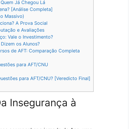
e Quem Já Chegou Lá
ena? [Análise Completa]
o Massivo)
iona? A Prova Social
utação e Avaliações
o: Vale o Investimento?
 Dizem os Alunos?
ursos de AFT: Comparação Completa
uestões para AFT/CNU
uestões para AFT/CNU? [Veredicto Final]
a Insegurança à