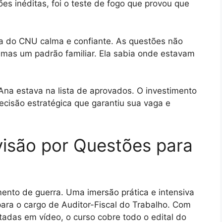
s inéditas, foi o teste de fogo que provou que
a do CNU calma e confiante. As questões não
mas um padrão familiar. Ela sabia onde estavam
na estava na lista de aprovados. O investimento
ecisão estratégica que garantiu sua vaga e
isão por Questões para
mento de guerra. Uma imersão prática e intensiva
ra o cargo de Auditor-Fiscal do Trabalho. Com
das em vídeo, o curso cobre todo o edital do