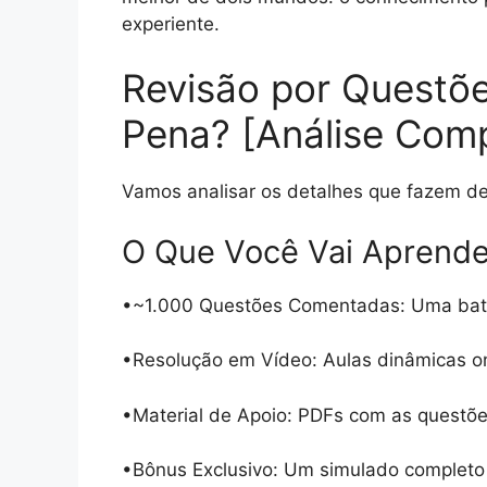
experiente.
Revisão por Questõ
Pena? [Análise Comp
Vamos analisar os detalhes que fazem de
O Que Você Vai Aprende
•~1.000 Questões Comentadas: Uma bateri
•Resolução em Vídeo: Aulas dinâmicas on
•Material de Apoio: PDFs com as questões
•Bônus Exclusivo: Um simulado completo