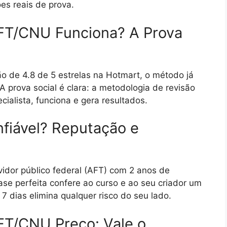
es reais de prova.
FT/CNU Funciona? A Prova
o de 4.8 de 5 estrelas na Hotmart, o método já
A prova social é clara: a metodologia de revisão
ialista, funciona e gera resultados.
fiável? Reputação e
idor público federal (AFT) com 2 anos de
se perfeita confere ao curso e ao seu criador um
 7 dias elimina qualquer risco do seu lado.
FT/CNU Preço: Vale o