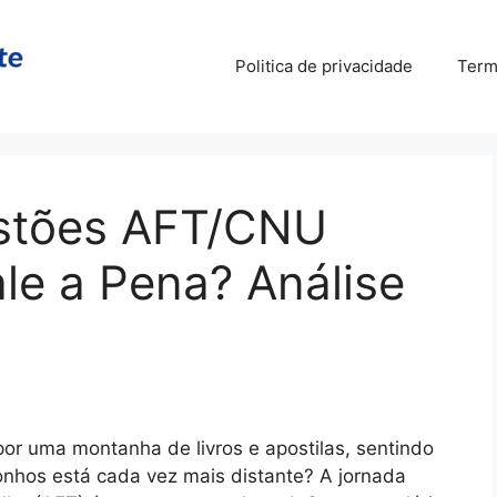
Politica de privacidade
Term
estões AFT/CNU
le a Pena? Análise
por uma montanha de livros e apostilas, sentindo
nhos está cada vez mais distante? A jornada