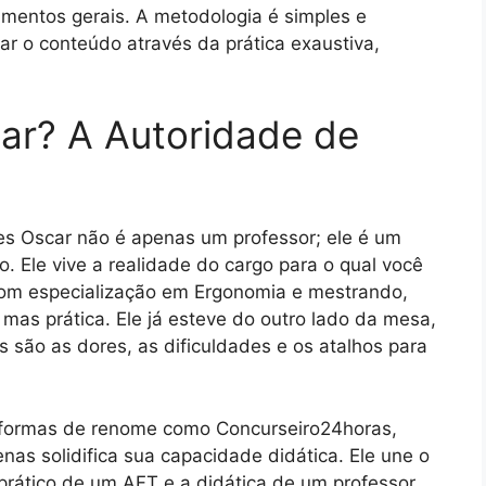
imentos gerais. A metodologia é simples e
xar o conteúdo através da prática exaustiva,
ar? A Autoridade de
rles Oscar não é apenas um professor; ele é um
. Ele vive a realidade do cargo para o qual você
om especialização em Ergonomia e mestrando,
as prática. Ele já esteve do outro lado da mesa,
são as dores, as dificuldades e os atalhos para
aformas de renome como Concurseiro24horas,
nas solidifica sua capacidade didática. Ele une o
rático de um AFT e a didática de um professor