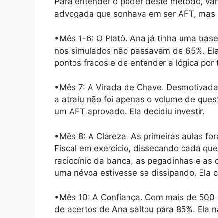
Para entender o poder deste método, v
advogada que sonhava em ser AFT, mas 
•Mês 1-6: O Platô. Ana já tinha uma base
nos simulados não passavam de 65%. Ela 
pontos fracos e de entender a lógica por
•Mês 7: A Virada de Chave. Desmotivada,
a atraiu não foi apenas o volume de que
um AFT aprovado. Ela decidiu investir.
•Mês 8: A Clareza. As primeiras aulas fo
Fiscal em exercício, dissecando cada que
raciocínio da banca, as pegadinhas e as
uma névoa estivesse se dissipando. Ela
•Mês 10: A Confiança. Com mais de 500 
de acertos de Ana saltou para 85%. Ela 