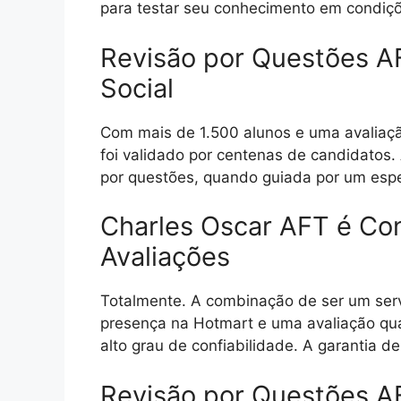
para testar seu conhecimento em condiçõ
Revisão por Questões A
Social
Com mais de 1.500 alunos e uma avaliaçã
foi validado por centenas de candidatos. 
por questões, quando guiada por um espec
Charles Oscar AFT é Con
Avaliações
Totalmente. A combinação de ser um serv
presença na Hotmart e uma avaliação qua
alto grau de confiabilidade. A garantia de
Revisão por Questões A