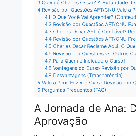
3
Quem é Charles Oscar? A Autoridade d
4
Revisão por Questões AFT/CNU Vale a P
4.1
O Que Você Vai Aprender? (Conteúd
4.2
Revisão por Questões AFT/CNU Func
4.3
Charles Oscar AFT é Confiável? Rep
4.4
Revisão por Questões AFT/CNU Preç
4.5
Charles Oscar Reclame Aqui: O Que
4.6
Revisão por Questões vs. Outros C
4.7
Para Quem é Indicado o Curso?
4.8
Vantagens do Curso Revisão por Q
4.9
Desvantagens (Transparência)
5
Vale a Pena Fazer o Curso Revisão por Q
6
Perguntas Frequentes (FAQ)
A Jornada de Ana: D
Aprovação