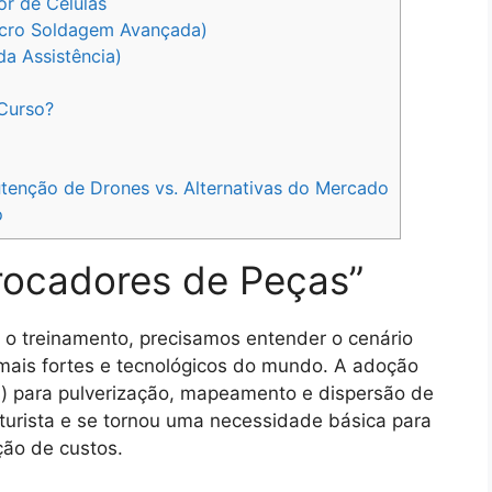
r de Células
icro Soldagem Avançada)
a Assistência)
Curso?
enção de Drones vs. Alternativas do Mercado
o
rocadores de Peças”
 o treinamento, precisamos entender o cenário
 mais fortes e tecnológicos do mundo. A adoção
s) para pulverização, mapeamento e dispersão de
urista e se tornou uma necessidade básica para
ção de custos.