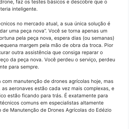
drone, faz os testes básicos e descobre que o
eria inteligente.
cnicos no mercado atual, a sua única solução é
ndar uma peça nova”. Você se torna apenas um
fortuna pela peça nova, espera dias (ou semanas)
pequena margem pela mão de obra da troca. Pior
curar outra assistência que consiga reparar o
reço da peça nova. Você perdeu o serviço, perdeu
ente para sempre.
a com manutenção de drones agrícolas hoje, mas
u, as aeronaves estão cada vez mais complexas, e
co estão ficando para trás. É exatamente para
 técnicos comuns em especialistas altamente
o de Manutenção de Drones Agrícolas do Edézio