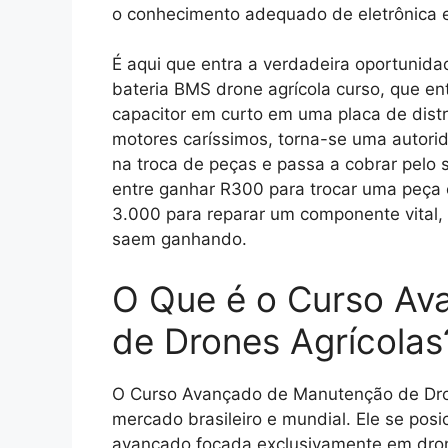
o conhecimento adequado de eletrônica 
É aqui que entra a verdadeira oportunidad
bateria BMS drone agrícola curso, que en
capacitor em curto em uma placa de distr
motores caríssimos, torna-se uma autorid
na troca de peças e passa a cobrar pelo 
entre ganhar R
300 para trocar uma peça 
3.000 para reparar um componente vital,
saem ganhando.
O Que é o Curso A
de Drones Agrícolas
O Curso Avançado de Manutenção de Dro
mercado brasileiro e mundial. Ele se posi
avançado focada exclusivamente em dron