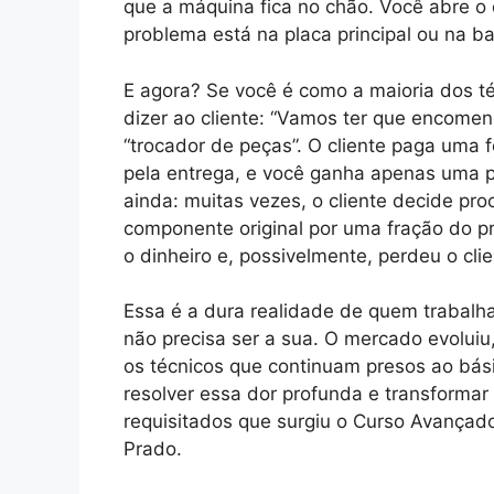
que a máquina fica no chão. Você abre o 
problema está na placa principal ou na bat
E agora? Se você é como a maioria dos té
dizer ao cliente: “Vamos ter que encome
“trocador de peças”. O cliente paga uma 
pela entrega, e você ganha apenas uma 
ainda: muitas vezes, o cliente decide pro
componente original por uma fração do p
o dinheiro e, possivelmente, perdeu o cli
Essa é a dura realidade de quem trabalh
não precisa ser a sua. O mercado evolui
os técnicos que continuam presos ao bási
resolver essa dor profunda e transformar
requisitados que surgiu o Curso Avançad
Prado.