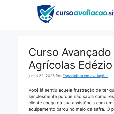
Pular
para
o
conteúdo
Curso Avançado
Agrícolas Edézio
junho 22, 2026
Por
Especialista em avaliações
Você já sentiu aquela frustração de ter 
simplesmente porque não sabia como res
cliente chega na sua assistência com um 
equipamento parou no meio da safra. O pr