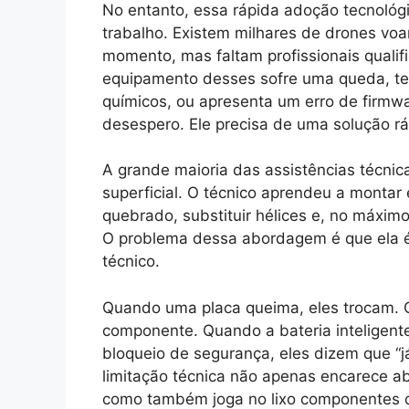
No entanto, essa rápida adoção tecnológ
trabalho. Existem milhares de drones voa
momento, mas faltam profissionais quali
equipamento desses sofre uma queda, te
químicos, ou apresenta um erro de firmwar
desespero. Ele precisa de uma solução rá
A grande maioria das assistências técnic
superficial. O técnico aprendeu a montar
quebrado, substituir hélices e, no máximo
O problema dessa abordagem é que ela é c
técnico.
Quando uma placa queima, eles trocam. 
componente. Quando a bateria inteligent
bloqueio de segurança, eles dizem que “j
limitação técnica não apenas encarece a
como também joga no lixo componentes 