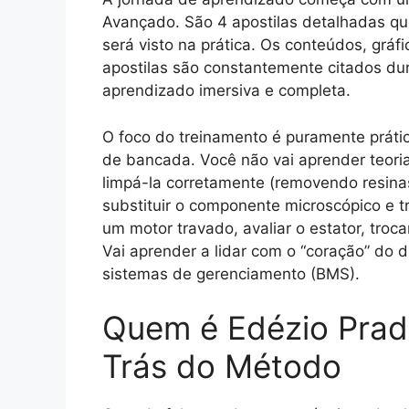
Avançado. São 4 apostilas detalhadas qu
será visto na prática. Os conteúdos, grá
apostilas são constantemente citados dur
aprendizado imersiva e completa.
O foco do treinamento é puramente prátic
de bancada. Você não vai aprender teoria
limpá-la corretamente (removendo resinas 
substituir o componente microscópico e tr
um motor travado, avaliar o estator, troca
Vai aprender a lidar com o “coração” do d
sistemas de gerenciamento (BMS).
Quem é Edézio Prad
Trás do Método