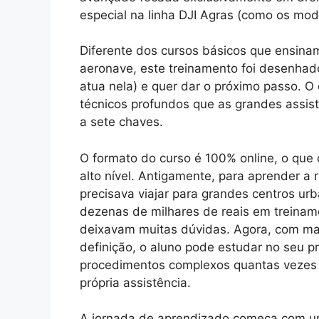
especial na linha DJI Agras (como os mod
Diferente dos cursos básicos que ensina
aeronave, este treinamento foi desenhad
atua nela) e quer dar o próximo passo. O 
técnicos profundos que as grandes assis
a sete chaves.
O formato do curso é 100% online, o que
alto nível. Antigamente, para aprender a 
precisava viajar para grandes centros ur
dezenas de milhares de reais em treinam
deixavam muitas dúvidas. Agora, com mai
definição, o aluno pode estudar no seu pró
procedimentos complexos quantas vezes 
própria assistência.
A jornada de aprendizado começa com um