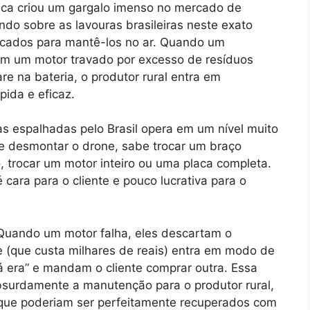
ica criou um gargalo imenso no mercado de
ndo sobre as lavouras brasileiras neste exato
ficados para mantê-los no ar. Quando um
m um motor travado por excesso de resíduos
e na bateria, o produtor rural entra em
pida e eficaz.
as espalhadas pelo Brasil opera em um nível muito
 e desmontar o drone, sabe trocar um braço
, trocar um motor inteiro ou uma placa completa.
ara para o cliente e pouco lucrativa para o
Quando um motor falha, eles descartam o
e (que custa milhares de reais) entra em modo de
á era” e mandam o cliente comprar outra. Essa
bsurdamente a manutenção para o produtor rural,
que poderiam ser perfeitamente recuperados com