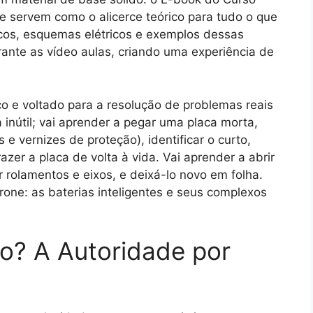
e servem como o alicerce teórico para tudo o que
ficos, esquemas elétricos e exemplos dessas
ante as vídeo aulas, criando uma experiência de
o e voltado para a resolução de problemas reais
 inútil; vai aprender a pegar uma placa morta,
e vernizes de proteção), identificar o curto,
azer a placa de volta à vida. Vai aprender a abrir
r rolamentos e eixos, e deixá-lo novo em folha.
rone: as baterias inteligentes e seus complexos
o? A Autoridade por