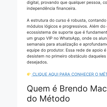
digital, provando que qualquer pessoa, 
independência financeira.
A estrutura do curso é robusta, contand
módulos lógicos e progressivos. Além d
ecossistema de suporte que é fundamental
um grupo VIP no WhatsApp, onde os alunos
semanais para atualização e aprofundame
equipe do produtor. Essa rede de apoio é
desistem no primeiro obstáculo daqueles
desejados.
CLIQUE AQUI PARA CONHECER O MÉTO
Quem é Brendo Mac
do Método