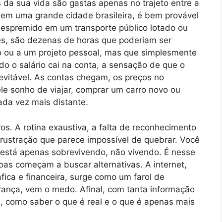
s da sua vida são gastas apenas no trajeto entre a
 em uma grande cidade brasileira, é bem provável
s espremido em um transporte público lotado ou
mês, são dezenas de horas que poderiam ser
o ou a um projeto pessoal, mas que simplesmente
do o salário cai na conta, a sensação de que o
evitável. As contas chegam, os preços no
e sonho de viajar, comprar um carro novo ou
ada vez mais distante.
ros. A rotina exaustiva, a falta de reconhecimento
frustração que parece impossível de quebrar. Você
 está apenas sobrevivendo, não vivendo. É nesse
as começam a buscar alternativas. A internet,
ica e financeira, surge como um farol de
rança, vem o medo. Afinal, com tanta informação
, como saber o que é real e o que é apenas mais