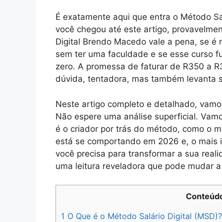
É exatamente aqui que entra o Método Sal
você chegou até este artigo, provavelme
Digital Brendo Macedo vale a pena, se é r
sem ter uma faculdade e se esse curso 
zero. A promessa de faturar de R
350 a R
dúvida, tentadora, mas também levanta s
Neste artigo completo e detalhado, vamos
Não espere uma análise superficial. Vam
é o criador por trás do método, como o m
está se comportando em 2026 e, o mais i
você precisa para transformar a sua reali
uma leitura reveladora que pode mudar a 
Conteúd
1
O Que é o Método Salário Digital (MSD)?