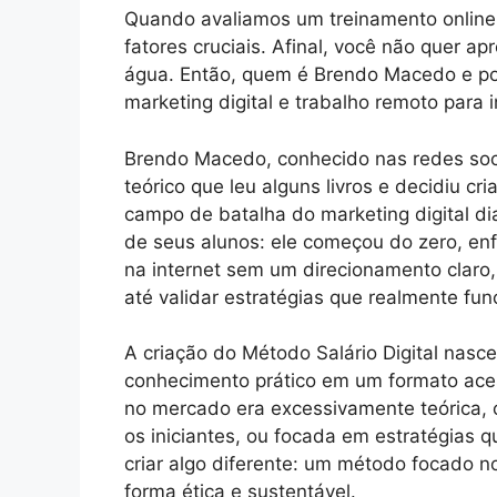
Quando avaliamos um treinamento online, 
fatores cruciais. Afinal, você não quer 
água. Então, quem é Brendo Macedo e por
marketing digital e trabalho remoto para i
Brendo Macedo, conhecido nas redes so
teórico que leu alguns livros e decidiu cri
campo de batalha do marketing digital d
de seus alunos: ele começou do zero, enf
na internet sem um direcionamento claro,
até validar estratégias que realmente fu
A criação do Método Salário Digital nasc
conhecimento prático em um formato aces
no mercado era excessivamente teórica, 
os iniciantes, ou focada em estratégias qu
criar algo diferente: um método focado n
forma ética e sustentável.