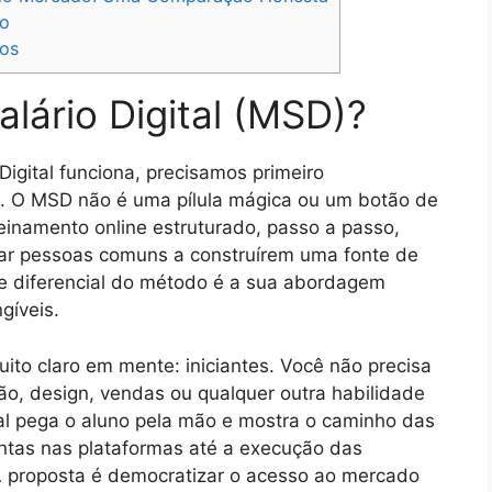
o
os
lário Digital (MSD)?
igital funciona, precisamos primeiro
a. O MSD não é uma pílula mágica ou um botão de
einamento online estruturado, passo a passo,
nar pessoas comuns a construírem uma fonte de
de diferencial do método é a sua abordagem
gíveis.
to claro em mente: iniciantes. Você não precisa
o, design, vendas ou qualquer outra habilidade
tal pega o aluno pela mão e mostra o caminho das
ontas nas plataformas até a execução das
A proposta é democratizar o acesso ao mercado