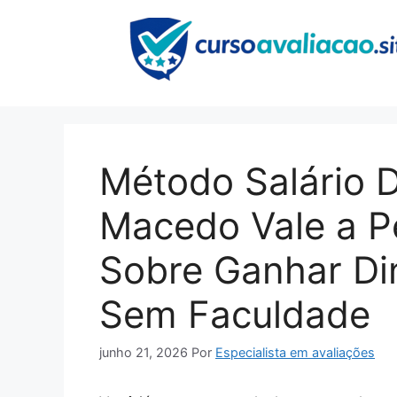
Pular
para
o
conteúdo
Método Salário D
Macedo Vale a P
Sobre Ganhar Din
Sem Faculdade
junho 21, 2026
Por
Especialista em avaliações