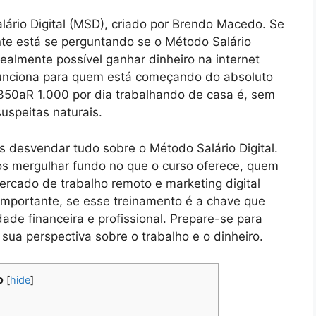
ário Digital (MSD), criado por Brendo Macedo. Se
nte está se perguntando se o Método Salário
ealmente possível ganhar dinheiro na internet
funciona para quem está começando do absoluto
350aR 1.000 por dia trabalhando de casa é, sem
uspeitas naturais.
 desvendar tudo sobre o Método Salário Digital.
os mergulhar fundo no que o curso oferece, quem
ercado de trabalho remoto e marketing digital
mportante, se esse treinamento é a chave que
dade financeira e profissional. Prepare-se para
sua perspectiva sobre o trabalho e o dinheiro.
o
[
hide
]