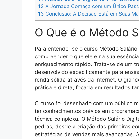
12
A Jornada Começa com um Único Pass
13
Conclusão: A Decisão Está em Suas Mã
O Que é o Método Sa
Para entender se o curso Método Salário D
compreender o que ele é na sua essênci
enriquecimento rápido. Trata-se de um tr
desenvolvido especificamente para ensi
renda sólida através da internet. O gran
prática e direta, focada em resultados tan
O curso foi desenhado com um público mui
ter conhecimentos prévios em programaçã
técnica complexa. O Método Salário Digi
pedras, desde a criação das primeiras c
estratégias de vendas mais avançadas. 