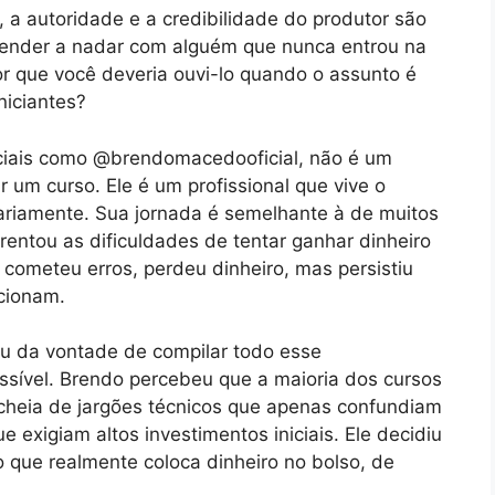
a autoridade e a credibilidade do produtor são
aprender a nadar com alguém que nunca entrou na
 que você deveria ouvi-lo quando o assunto é
niciantes?
ciais como @brendomacedooficial, não é um
ar um curso. Ele é um profissional que vive o
iariamente. Sua jornada é semelhante à de muitos
rentou as dificuldades de tentar ganhar dinheiro
 cometeu erros, perdeu dinheiro, mas persistiu
ncionam.
eu da vontade de compilar todo esse
sível. Brendo percebeu que a maioria dos cursos
cheia de jargões técnicos que apenas confundiam
e exigiam altos investimentos iniciais. Ele decidiu
o que realmente coloca dinheiro no bolso, de