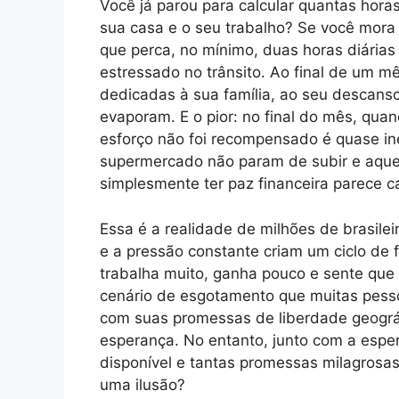
Você já parou para calcular quantas hora
sua casa e o seu trabalho? Se você mora
que perca, no mínimo, duas horas diária
estressado no trânsito. Ao final de um 
dedicadas à sua família, ao seu descans
evaporam. E o pior: no final do mês, quan
esforço não foi recompensado é quase in
supermercado não param de subir e aquel
simplesmente ter paz financeira parece c
Essa é a realidade de milhões de brasilei
e a pressão constante criam um ciclo de 
trabalha muito, ganha pouco e sente que
cenário de esgotamento que muitas pesso
com suas promessas de liberdade geográf
esperança. No entanto, junto com a espe
disponível e tantas promessas milagrosas
uma ilusão?