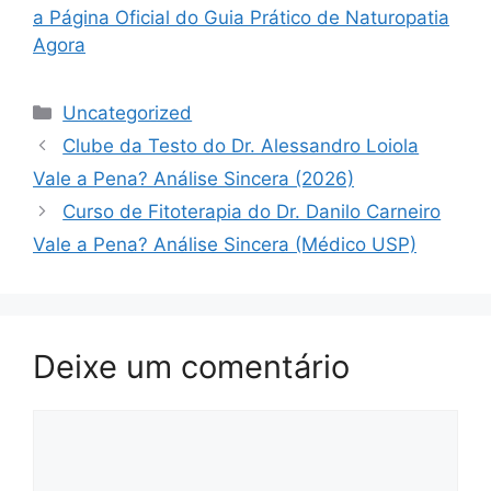
a Página Oficial do Guia Prático de Naturopatia
Agora
Categorias
Uncategorized
Clube da Testo do Dr. Alessandro Loiola
Vale a Pena? Análise Sincera (2026)
Curso de Fitoterapia do Dr. Danilo Carneiro
Vale a Pena? Análise Sincera (Médico USP)
Deixe um comentário
Comentário