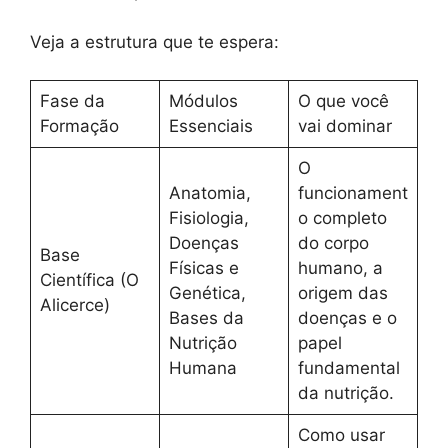
Veja a estrutura que te espera:
Fase da
Módulos
O que você
Formação
Essenciais
vai dominar
O
Anatomia,
funcionament
Fisiologia,
o completo
Doenças
do corpo
Base
Físicas e
humano, a
Científica (O
Genética,
origem das
Alicerce)
Bases da
doenças e o
Nutrição
papel
Humana
fundamental
da nutrição.
Como usar