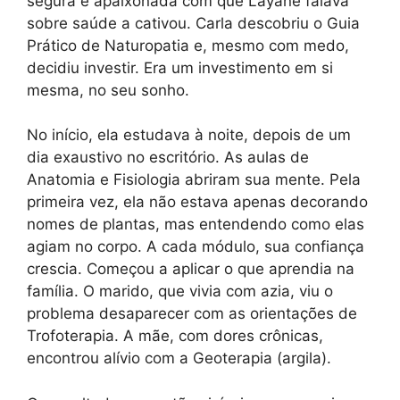
segura e apaixonada com que Layane falava
sobre saúde a cativou. Carla descobriu o Guia
Prático de Naturopatia e, mesmo com medo,
decidiu investir. Era um investimento em si
mesma, no seu sonho.
No início, ela estudava à noite, depois de um
dia exaustivo no escritório. As aulas de
Anatomia e Fisiologia abriram sua mente. Pela
primeira vez, ela não estava apenas decorando
nomes de plantas, mas entendendo como elas
agiam no corpo. A cada módulo, sua confiança
crescia. Começou a aplicar o que aprendia na
família. O marido, que vivia com azia, viu o
problema desaparecer com as orientações de
Trofoterapia. A mãe, com dores crônicas,
encontrou alívio com a Geoterapia (argila).