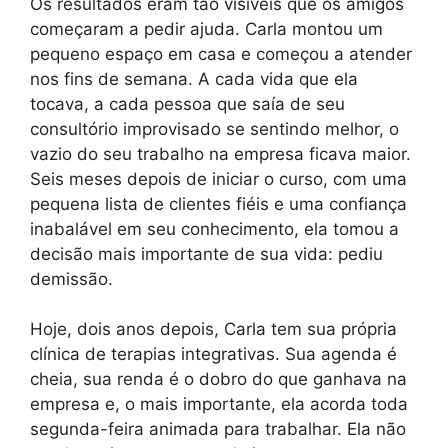
Os resultados eram tão visíveis que os amigos
começaram a pedir ajuda. Carla montou um
pequeno espaço em casa e começou a atender
nos fins de semana. A cada vida que ela
tocava, a cada pessoa que saía de seu
consultório improvisado se sentindo melhor, o
vazio do seu trabalho na empresa ficava maior.
Seis meses depois de iniciar o curso, com uma
pequena lista de clientes fiéis e uma confiança
inabalável em seu conhecimento, ela tomou a
decisão mais importante de sua vida: pediu
demissão.
Hoje, dois anos depois, Carla tem sua própria
clínica de terapias integrativas. Sua agenda é
cheia, sua renda é o dobro do que ganhava na
empresa e, o mais importante, ela acorda toda
segunda-feira animada para trabalhar. Ela não