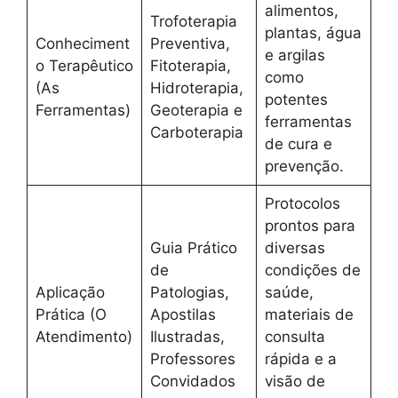
alimentos,
Trofoterapia
plantas, água
Conheciment
Preventiva,
e argilas
o Terapêutico
Fitoterapia,
como
(As
Hidroterapia,
potentes
Ferramentas)
Geoterapia e
ferramentas
Carboterapia
de cura e
prevenção.
Protocolos
prontos para
Guia Prático
diversas
de
condições de
Aplicação
Patologias,
saúde,
Prática (O
Apostilas
materiais de
Atendimento)
Ilustradas,
consulta
Professores
rápida e a
Convidados
visão de