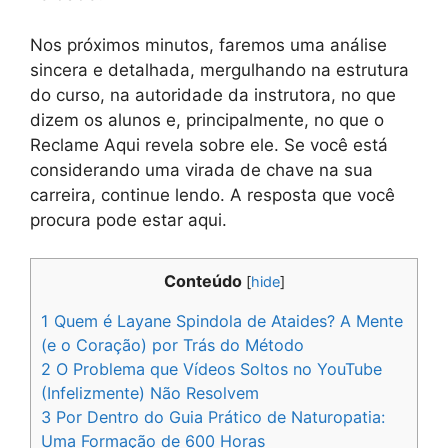
Nos próximos minutos, faremos uma análise
sincera e detalhada, mergulhando na estrutura
do curso, na autoridade da instrutora, no que
dizem os alunos e, principalmente, no que o
Reclame Aqui revela sobre ele. Se você está
considerando uma virada de chave na sua
carreira, continue lendo. A resposta que você
procura pode estar aqui.
Conteúdo
[
hide
]
1
Quem é Layane Spindola de Ataides? A Mente
(e o Coração) por Trás do Método
2
O Problema que Vídeos Soltos no YouTube
(Infelizmente) Não Resolvem
3
Por Dentro do Guia Prático de Naturopatia:
Uma Formação de 600 Horas